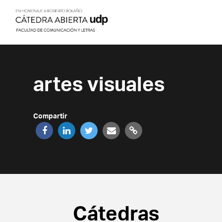
artes visuales
Compartir
Cátedras