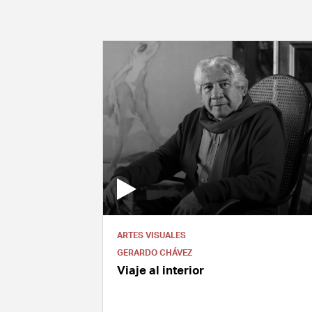
ARTES VISUALES
GERARDO CHÁVEZ
Viaje al interior