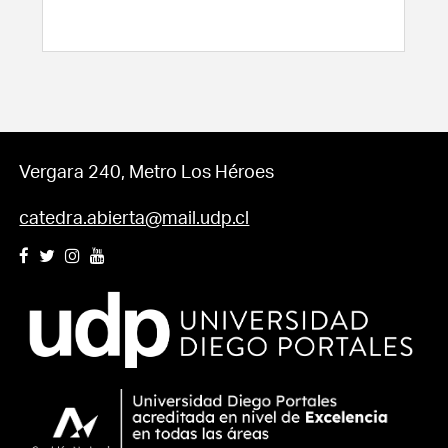
Vergara 240, Metro Los Héroes
catedra.abierta@mail.udp.cl