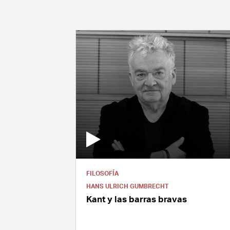
FILOSOFÍA
HANS ULRICH GUMBRECHT
Kant y las barras bravas