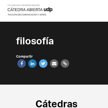
filosofía
Compartir
Cátedras