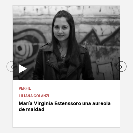
PERFIL
LILIANA COLANZI
María Virginia Estenssoro una aureola
de maldad