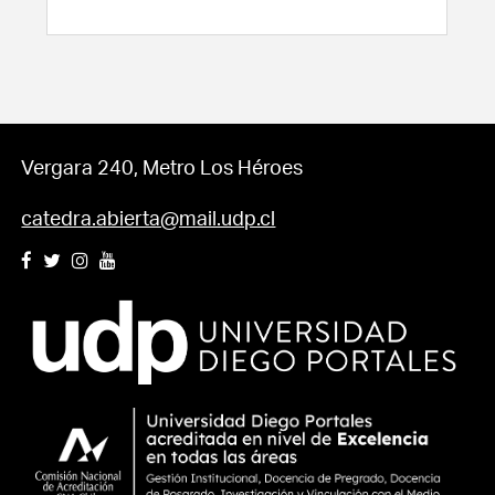
Vergara 240, Metro Los Héroes
catedra.abierta@mail.udp.cl