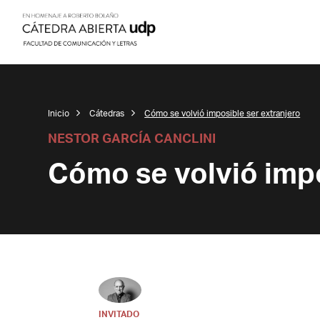
Inicio
Cátedras
Cómo se volvió imposible ser extranjero
NESTOR GARCÍA CANCLINI
Cómo se volvió impo
INVITADO