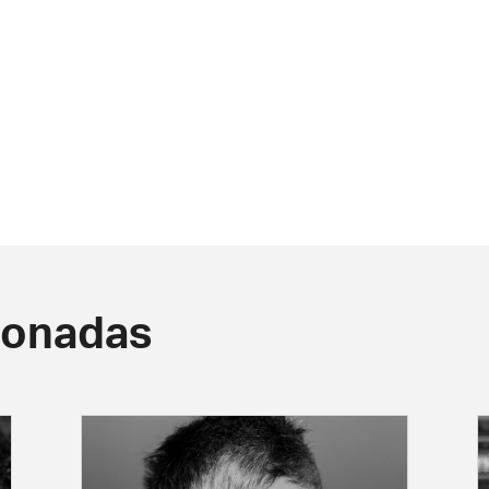
ionadas