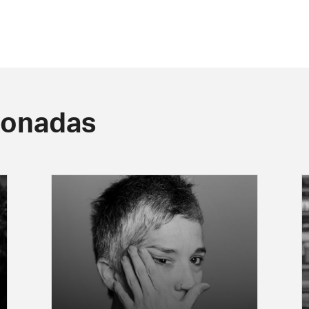
ionadas