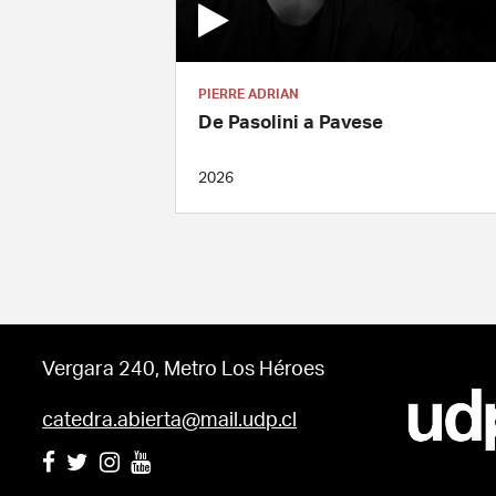
PIERRE ADRIAN
De Pasolini a Pavese
2026
Vergara 240, Metro Los Héroes
catedra.abierta@mail.udp.cl