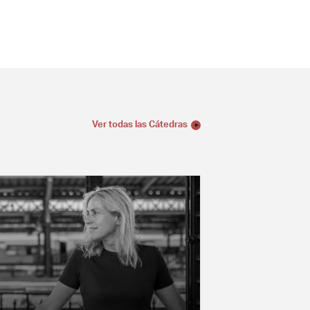
Ver todas las Cátedras