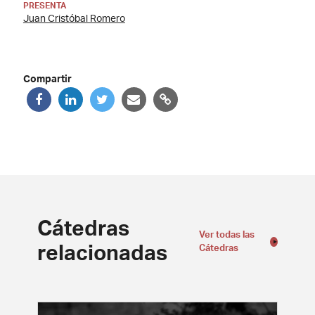
PRESENTA
Juan Cristóbal Romero
Compartir
Cátedras
Ver todas las
relacionadas
Cátedras