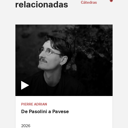
relacionadas
Cátedras
PIERRE ADRIAN
De Pasolini a Pavese
2026