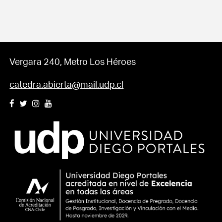
Vergara 240, Metro Los Héroes
catedra.abierta@mail.udp.cl