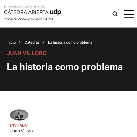
Inicio
Cátedras
La historia como problema
JUAN VILLORO
La historia como problema
INVITADO
Juan Villoro