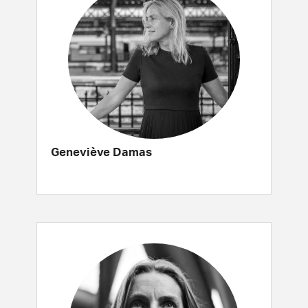
Geneviève Damas