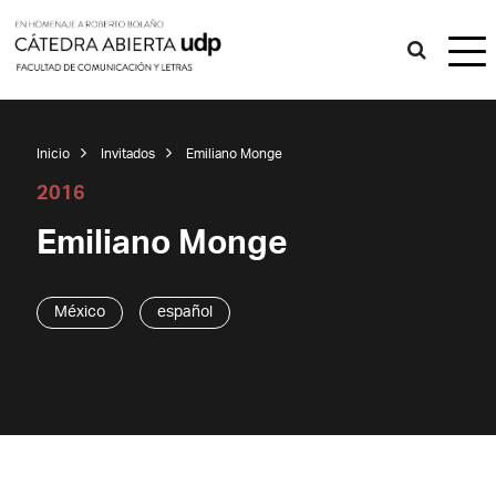
Inicio
Invitados
Emiliano Monge
2016
Emiliano Monge
México
español