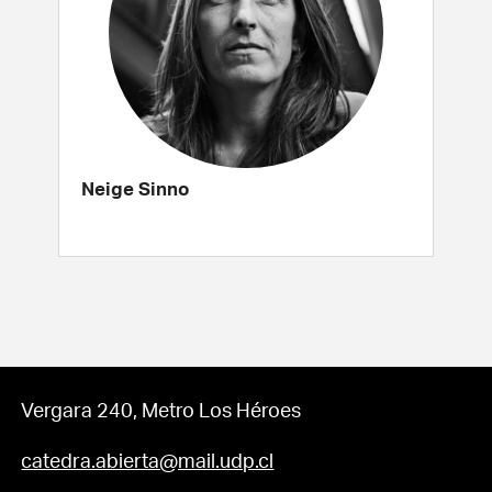
Neige Sinno
Vergara 240, Metro Los Héroes
catedra.abierta@mail.udp.cl