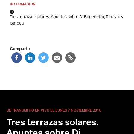
INFORMACIÓN
Tres terrazas solares. Apuntes sobre Di Benedetto, Ribeyro y
Gardea
Compartir
SE TRANSMITIÓ EN VIVO EL LUNES 7 NOVIEMBRE 2016
Tres terrazas solares.
Apuntes sobre Di