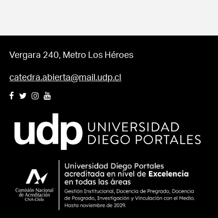
Vergara 240, Metro Los Héroes
catedra.abierta@mail.udp.cl