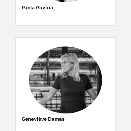
Paola Gaviria
Geneviève Damas