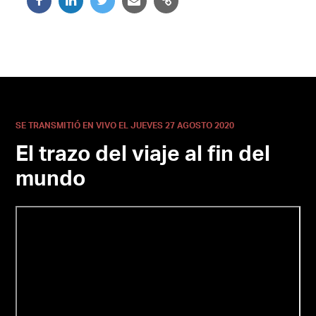
SE TRANSMITIÓ EN VIVO EL JUEVES 27 AGOSTO 2020
El trazo del viaje al fin del
mundo