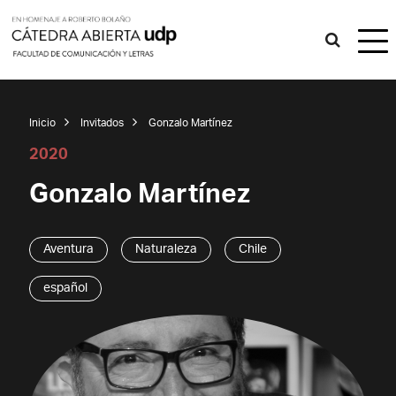
Inicio
Invitados
Gonzalo Martínez
2020
Gonzalo Martínez
Aventura
Naturaleza
Chile
español