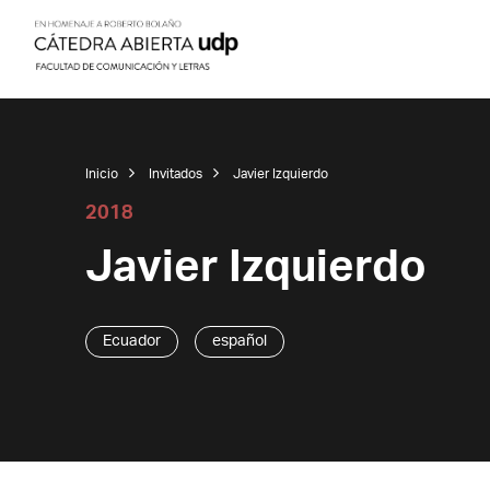
Inicio
Invitados
Javier Izquierdo
2018
Javier Izquierdo
Ecuador
español