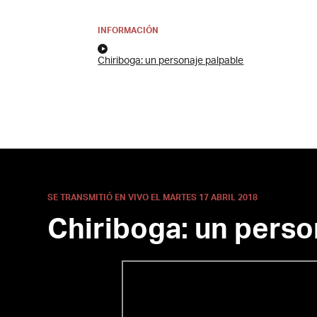
INFORMACIÓN
Chiriboga: un personaje palpable
SE TRANSMITIÓ EN VIVO EL MARTES 17 ABRIL 2018
Chiriboga: un perso