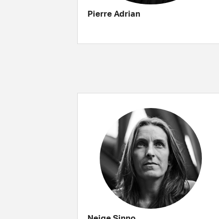
Pierre Adrian
Neige Sinno