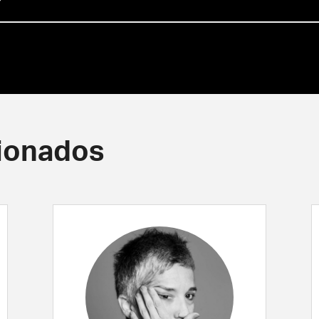
cionados