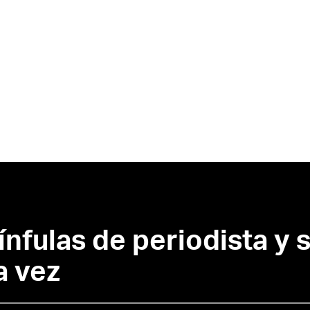
ínfulas de periodista y 
a vez