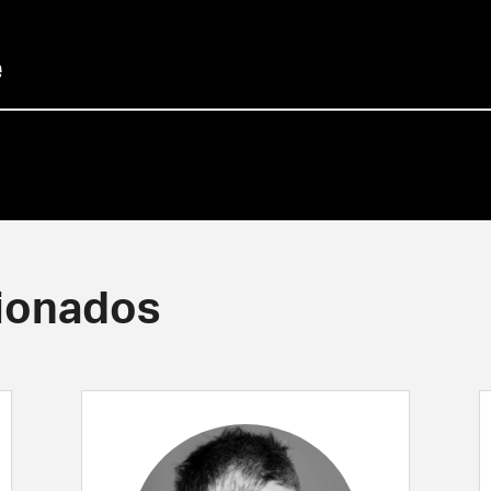
cionados