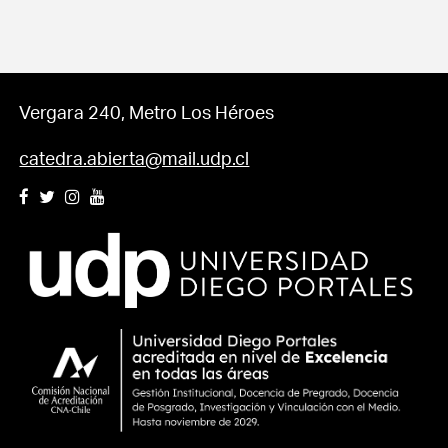
Vergara 240, Metro Los Héroes
catedra.abierta@mail.udp.cl