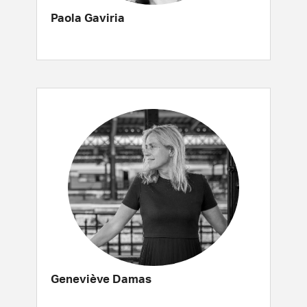
Paola Gaviria
Geneviève Damas