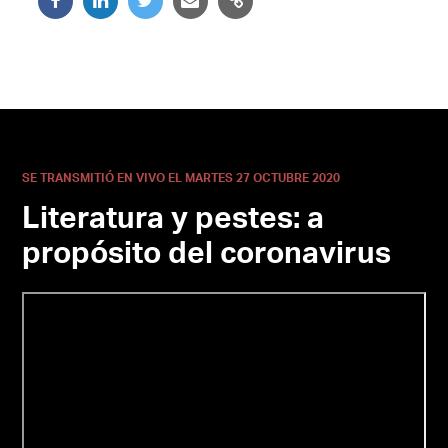
SE TRANSMITIÓ EN VIVO EL MARTES 27 OCTUBRE 2020
Literatura y pestes: a
propósito del coronavirus