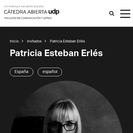
Inicio
Invitados
Patricia Esteban Erlés
Patricia Esteban Erlés
España
español