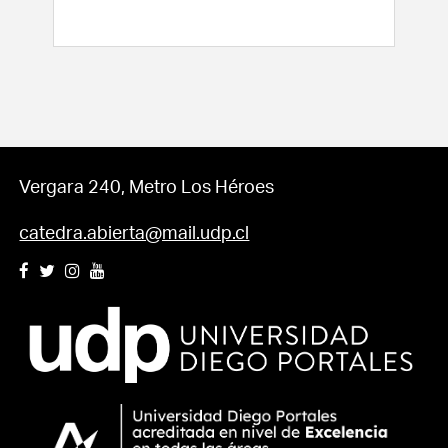
Vergara 240, Metro Los Héroes
catedra.abierta@mail.udp.cl