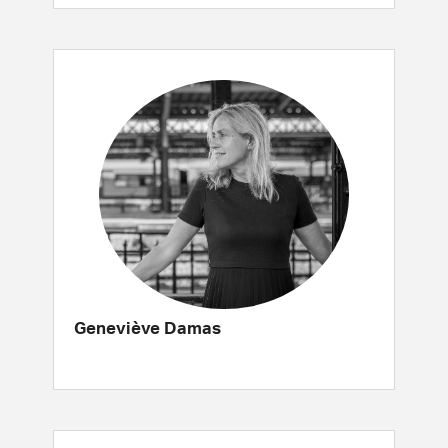
Geneviève Damas