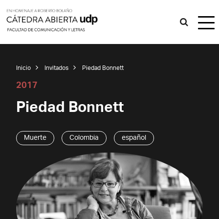
Inicio
Invitados
Piedad Bonnett
2017
Piedad Bonnett
Muerte
Colombia
español