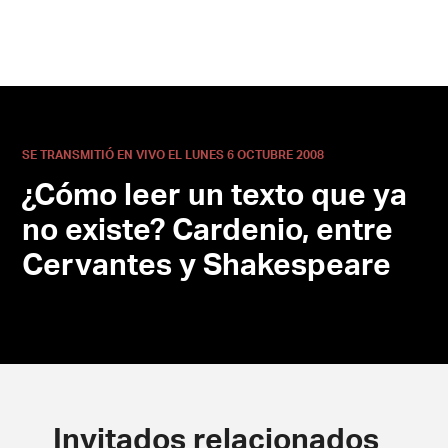
SE TRANSMITIÓ EN VIVO EL LUNES 6 OCTUBRE 2008
¿Cómo leer un texto que ya
no existe? Cardenio, entre
Cervantes y Shakespeare
Invitados relacionados