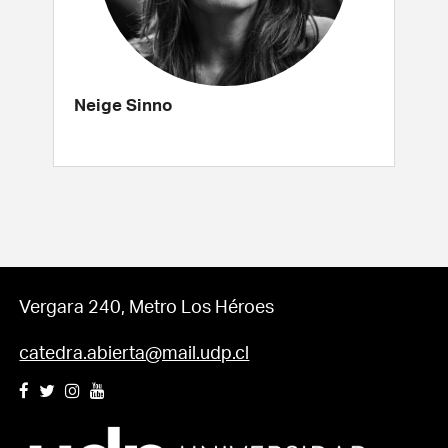
Neige Sinno
Vergara 240, Metro Los Héroes
catedra.abierta@mail.udp.cl