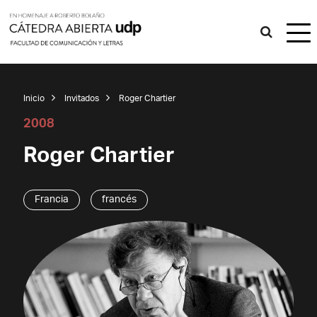
Inicio
Invitados
Roger Chartier
2008
Roger Chartier
Francia
francés