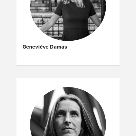
Geneviève Damas