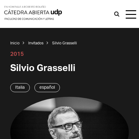
Inicio
Invitados
Silvio Grasselli
2015
Silvio Grasselli
Italia
español