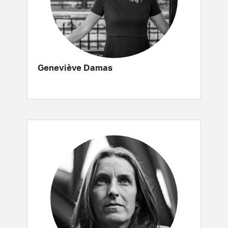
Geneviève Damas