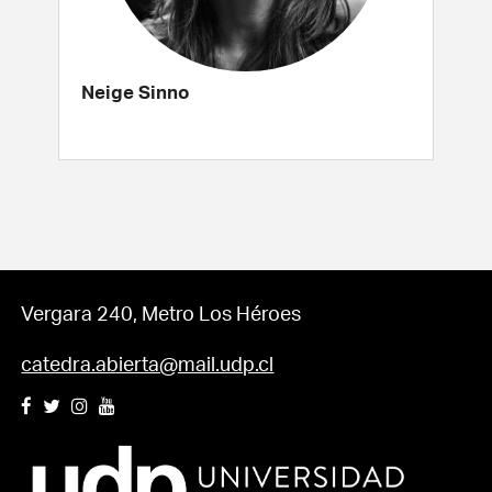
Neige Sinno
Vergara 240, Metro Los Héroes
catedra.abierta@mail.udp.cl