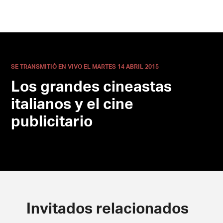
SE TRANSMITIÓ EN VIVO EL MARTES 14 ABRIL 2015
Los grandes cineastas
italianos y el cine
publicitario
Invitados relacionados