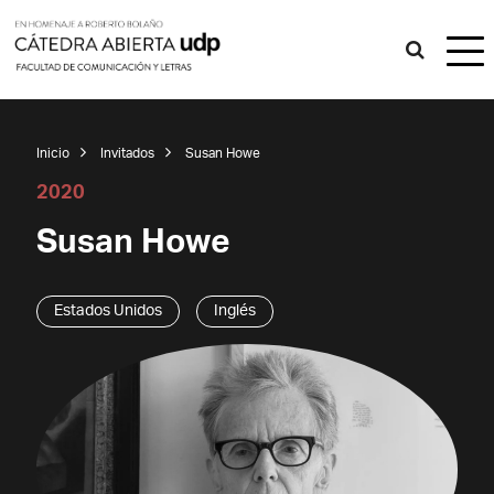
Inicio
Invitados
Susan Howe
2020
Susan Howe
Estados Unidos
Inglés