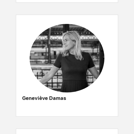
Geneviève Damas