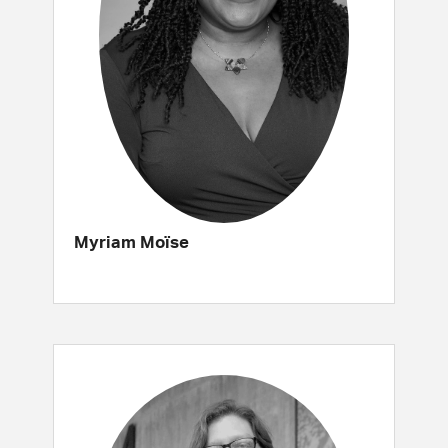
Myriam Moïse