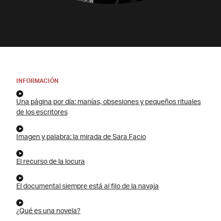
INFORMACIÓN
Una página por día: manías, obsesiones y pequeños rituales
de los escritores
Imagen y palabra: la mirada de Sara Facio
El recurso de la locura
El documental siempre está al filo de la navaja
¿Qué es una novela?