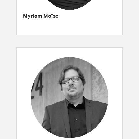
Myriam Moïse