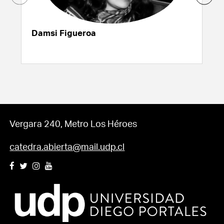
Damsi Figueroa
Vergara 240, Metro Los Héroes
catedra.abierta@mail.udp.cl