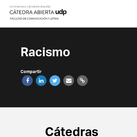
Racismo
Compartir
Cátedras