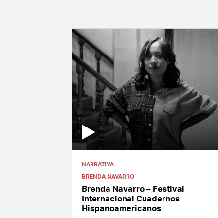
NARRATIVA
BRENDA NAVARRO
Brenda Navarro – Festival
Internacional Cuadernos
Hispanoamericanos