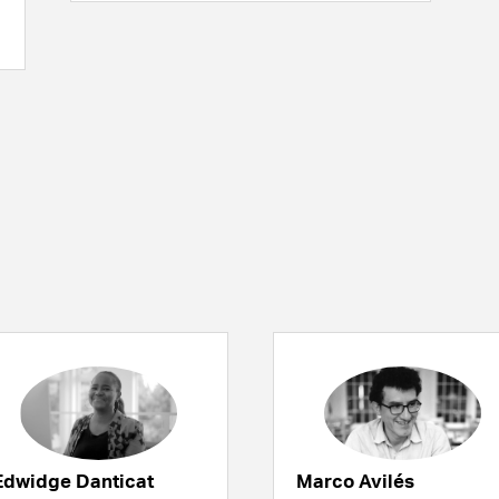
Edwidge Danticat
Marco Avilés