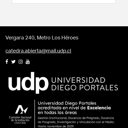
Vergara 240, Metro Los Héroes
catedra.abierta@mail.udp.cl