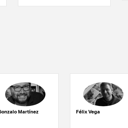
Gonzalo Martínez
Félix Vega