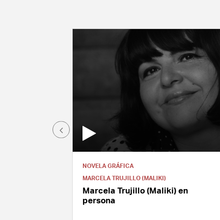
NOVELA GRÁFICA
MARCELA TRUJILLO (MALIKI)
Marcela Trujillo (Maliki) en
persona