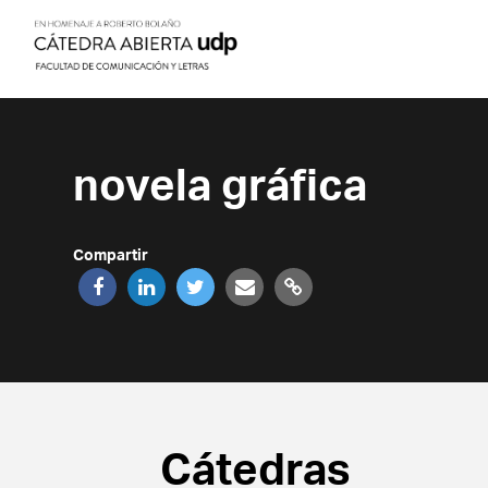
novela gráfica
Compartir
Cátedras