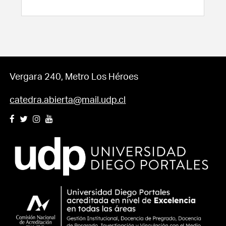
Vergara 240, Metro Los Héroes
catedra.abierta@mail.udp.cl