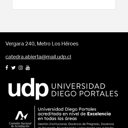
Vergara 240, Metro Los Héroes
catedra.abierta@mail.udp.cl